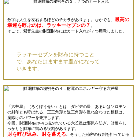
最高の
数字は人生を左右するほどのチカラがあります。なかでも、
幸運を呼ぶのは、ラッキーセブンの７
。
そこで、紫音先生の財運財布にはカード入れが７つ用意しました。
ラッキーセブンを財布に持つこと
で、あなたはますます豊かになって
いきます。
「六芒星」（ろくぼうせい）とは、ダビデの星、あるいはソロモン
の封印とも呼ばれる、正三角形と逆三角形を重ね合わせた模様は、
魔除けのパワーを発揮します。
今回、財運財布の中に描かれている六芒星は邪気を防ぎ、財運をし
っかりと財布に留める役割があります。
財を呼び込み、財を蓄える
。そうした秘密の役割を担っている