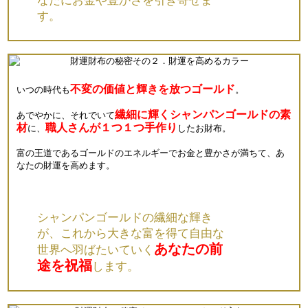
なたにお金や豊かさを引き寄せま
す。
不変の価値と輝きを放つゴールド
いつの時代も
。
繊細に輝くシャンパンゴールドの素
あでやかに、それでいて
材
職人さんが１つ１つ手作り
に、
したお財布。
富の王道であるゴールドのエネルギーでお金と豊かさが満ちて、あ
なたの財運を高めます。
シャンパンゴールドの繊細な輝き
が、これから大きな富を得て自由な
あなたの前
世界へ羽ばたいていく
途を祝福
します。