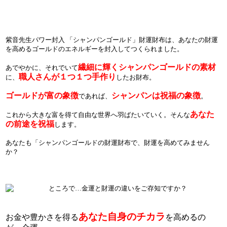
紫音先生パワー封入 「シャンパンゴールド」財運財布は、あなたの財運
を高めるゴールドのエネルギーを封入してつくられました。
繊細に輝くシャンパンゴールドの素材
あでやかに、それでいて
職人さんが１つ１つ手作り
に、
したお財布。
ゴールドが富の象徴
シャンパンは祝福の象徴
であれば、
。
あなた
これから大きな富を得て自由な世界へ羽ばたいていく。そんな
の前途を祝福
します。
あなたも「シャンパンゴールドの財運財布で、財運を高めてみません
か？
あなた自身のチカラ
お金や豊かさを得る
を高めるの