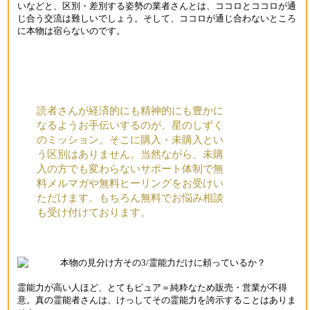
いなどと、区別・差別する姿勢の業者さんとは、ココロとココロが通
じ合う交流は難しいでしょう。そして、ココロが通じ合わないところ
に本物は宿らないのです。
読者さんが経済的にも精神的にも豊かに
なるようお手伝いするのが、星のしずく
のミッション。そこに購入・未購入とい
う区別はありません。当然ながら、未購
入の方でも変わらないサポート体制で無
料メルマガや無料ヒーリングをお受けい
ただけます。もちろん無料でお悩み相談
も受け付けております。
霊能力が高い人ほど、とてもピュア＝純粋なため販売・営業が不得
意。真の霊能者さんは、けっしてその霊能力を誇示することはありま