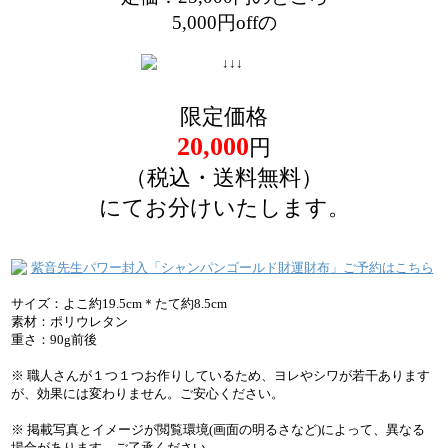
5,000円offの
限定価格
20,000
円
（税込・送料無料）
にてお分けいたします。
サイズ：よこ約19.5cm＊たて約8.5cm
素材：ポリウレタン
重さ：90g前後
※ 職人さんが１つ１つお作りしているため、ヨレやシワが若干あります
が、効果には変わりません。ご安心ください。
※ 掲載写真とイメージが閲覧環境(画面の明るさなど)によって、異なる
場合があります。ご了承ください。