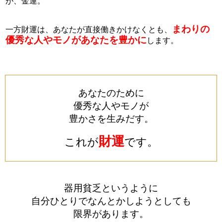
が、金運。
まわりの
一方財運は、あなたが直接働きかけなくとも、
優秀な人やモノがあなたを豊かに
します。
あなたのために
優秀な人やモノが
豊かさを生みだす。
財運
これが
です。
器用貧乏というように
自分ひとりでなんとかしようとしても
限界があります。