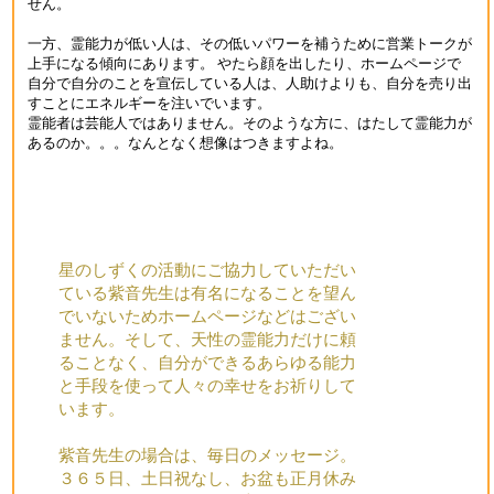
せん。
一方、霊能力が低い人は、その低いパワーを補うために営業トークが
上手になる傾向にあります。 やたら顔を出したり、ホームページで
自分で自分のことを宣伝している人は、人助けよりも、自分を売り出
すことにエネルギーを注いでいます。
霊能者は芸能人ではありません。そのような方に、はたして霊能力が
あるのか。。。なんとなく想像はつきますよね。
星のしずくの活動にご協力していただい
ている紫音先生は有名になることを望ん
でいないためホームページなどはござい
ません。そして、天性の霊能力だけに頼
ることなく、自分ができるあらゆる能力
と手段を使って人々の幸せをお祈りして
います。
紫音先生の場合は、毎日のメッセージ。
３６５日、土日祝なし、お盆も正月休み