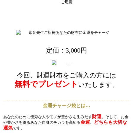
定価：
3,000
円
今回、財運財布をご購入の方には
無料でプレゼント
いたします。
金運チャージ袋とは…
財運
あなたのために優秀な人やモノが豊かさを生みだす
。そして、お金
金運
どちらも大切な
や豊かさを得るあなた自身のチカラを高める
。
運気
です。