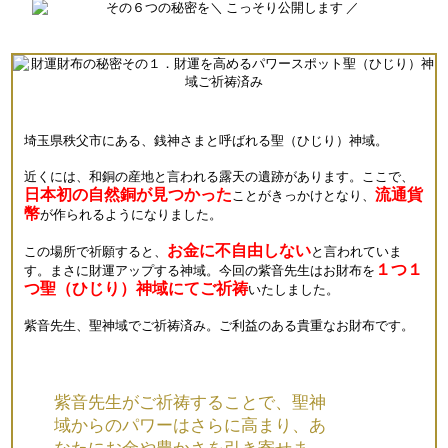
埼玉県秩父市にある、銭神さまと呼ばれる聖（ひじり）神域。
近くには、和銅の産地と言われる露天の遺跡があります。ここで、
日本初の自然銅が見つかった
流通貨
ことがきっかけとなり、
幣
が作られるようになりました。
お金に不自由しない
この場所で祈願すると、
と言われていま
１つ１
す。まさに財運アップする神域。今回の紫音先生はお財布を
つ聖（ひじり）神域にてご祈祷
いたしました。
紫音先生、聖神域でご祈祷済み。ご利益のある貴重なお財布です。
紫音先生がご祈祷することで、聖神
域からのパワーはさらに高まり、あ