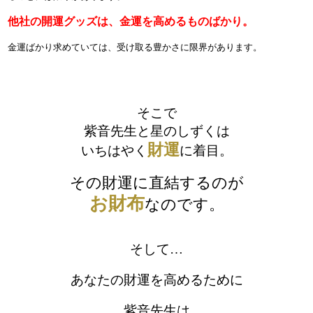
他社の開運グッズは、金運を高めるものばかり。
金運ばかり求めていては、受け取る豊かさに限界があります。
そこで
紫音先生と星のしずくは
財運
いちはやく
に着目。
その財運に直結するのが
お財布
なのです。
そして…
あなたの財運を高めるために
紫音先生は