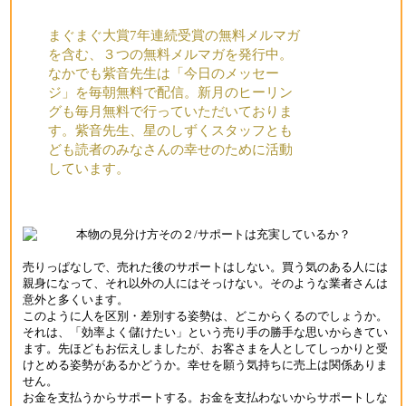
まぐまぐ大賞7年連続受賞の無料メルマガ
を含む、３つの無料メルマガを発行中。
なかでも紫音先生は「今日のメッセー
ジ」を毎朝無料で配信。新月のヒーリン
グも毎月無料で行っていただいておりま
す。紫音先生、星のしずくスタッフとも
ども読者のみなさんの幸せのために活動
しています。
売りっぱなしで、売れた後のサポートはしない。買う気のある人には
親身になって、それ以外の人にはそっけない。そのような業者さんは
意外と多くいます。
このように人を区別・差別する姿勢は、どこからくるのでしょうか。
それは、「効率よく儲けたい」という売り手の勝手な思いからきてい
ます。先ほどもお伝えしましたが、お客さまを人としてしっかりと受
けとめる姿勢があるかどうか。幸せを願う気持ちに売上は関係ありま
せん。
お金を支払うからサポートする。お金を支払わないからサポートしな