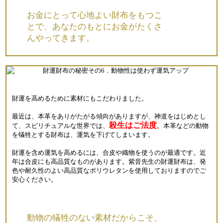
お金にとって心地よい財布をもつこ
とで、あなたのもとにお金がたくさ
んやってきます。
財運を高めるために素材にもこだわりました。
最近は、本革をありがたがる傾向がありますが、神道をはじめとし
殺生はご法度
て、スピリチュアルな世界では、
。本革などの動物
を犠牲とする財布は、運気を下げてしまいます。
財運を含め運気を高めるには、合皮や織物を使うのが最適です。近
年は合皮にも高品質なものがあります。紫音先生の財運財布は、発
色や耐久性のよい高品質なポリウレタンを使用しておりますのでご
安心ください。
動物の犠牲のない素材だからこそ、